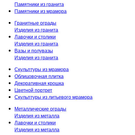
Памятники из гранита
Памятники из мрамора
Гранитные ограды
Изделия из гранита
Лавочки и столики
Изделия из гранита
Вазы и полувазы
Изделия из гранита
Скульптуры из мрамора
Облицовочная плитка
Декоративная крошка
Цветной портрет
Скульптуры из литьевого мрамора
Металлические ограды
Изделия из металла
Лавочки и столики
Изделия из металла