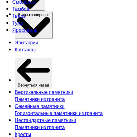
Смоленск
Тамбов
Тверь
Виды гравировок
Тула
Ярославль
Эпитафии
Контакты
Вернуться назад
Вертикальные памятники
Памятники из гранита
Семейные памятники
Горизонтальные памятники из гранита
Нестандартные памятники
Памятники из гранита
Кресты