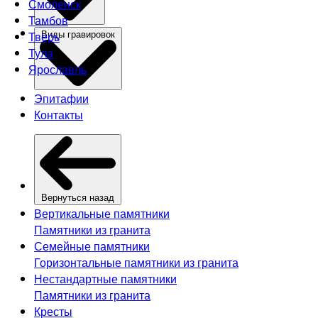
Смоленск
Тамбов
Тверь
Виды гравировок
Тула
Ярославль
Эпитафии
Контакты
Вернуться назад
Вертикальные памятники
Памятники из гранита
Семейные памятники
Горизонтальные памятники из гранита
Нестандартные памятники
Памятники из гранита
Кресты