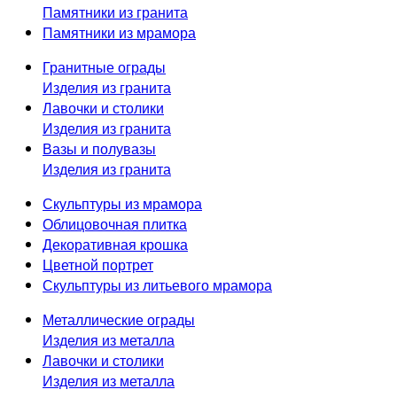
Памятники из гранита
Памятники из мрамора
Гранитные ограды
Изделия из гранита
Лавочки и столики
Изделия из гранита
Вазы и полувазы
Изделия из гранита
Скульптуры из мрамора
Облицовочная плитка
Декоративная крошка
Цветной портрет
Скульптуры из литьевого мрамора
Металлические ограды
Изделия из металла
Лавочки и столики
Изделия из металла