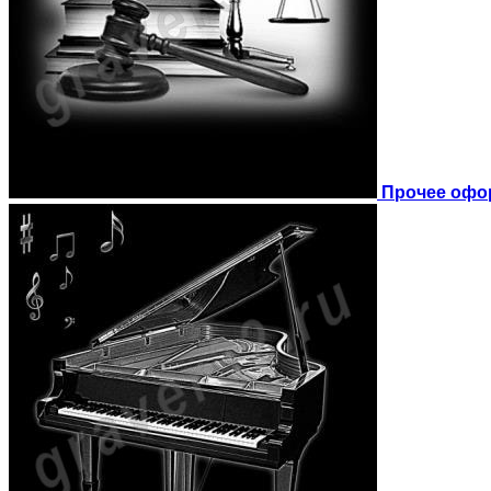
Прочее офо