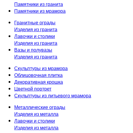
Памятники из гранита
Памятники из мрамора
Гранитные ограды
Изделия из гранита
Лавочки и столики
Изделия из гранита
Вазы и полувазы
Изделия из гранита
Скульптуры из мрамора
Облицовочная плитка
Декоративная крошка
Цветной портрет
Скульптуры из литьевого мрамора
Металлические ограды
Изделия из металла
Лавочки и столики
Изделия из металла