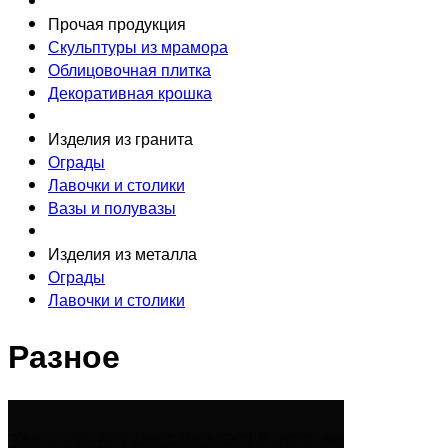
Прочая продукция
Скульптуры из мрамора
Облицовочная плитка
Декоративная крошка
Изделия из гранита
Ограды
Лавочки и столики
Вазы и полувазы
Изделия из металла
Ограды
Лавочки и столики
Разное