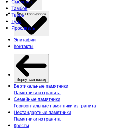
Смоленск
Тамбов
Тверь
Виды гравировок
Тула
Ярославль
Эпитафии
Контакты
Вернуться назад
Вертикальные памятники
Памятники из гранита
Семейные памятники
Горизонтальные памятники из гранита
Нестандартные памятники
Памятники из гранита
Кресты