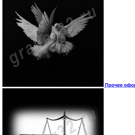
Прочее офо