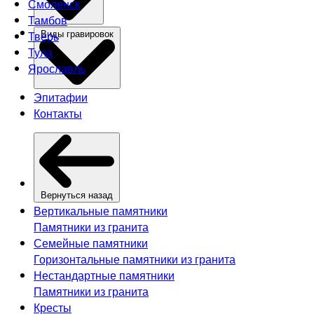
Смоленск
Тамбов
Тверь
Виды гравировок
Тула
Ярославль
Эпитафии
Контакты
Вернуться назад
Вертикальные памятники
Памятники из гранита
Семейные памятники
Горизонтальные памятники из гранита
Нестандартные памятники
Памятники из гранита
Кресты