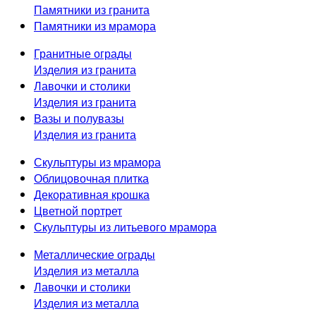
Памятники из гранита
Памятники из мрамора
Гранитные ограды
Изделия из гранита
Лавочки и столики
Изделия из гранита
Вазы и полувазы
Изделия из гранита
Скульптуры из мрамора
Облицовочная плитка
Декоративная крошка
Цветной портрет
Скульптуры из литьевого мрамора
Металлические ограды
Изделия из металла
Лавочки и столики
Изделия из металла