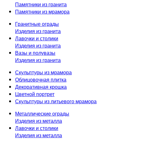
Памятники из гранита
Памятники из мрамора
Гранитные ограды
Изделия из гранита
Лавочки и столики
Изделия из гранита
Вазы и полувазы
Изделия из гранита
Скульптуры из мрамора
Облицовочная плитка
Декоративная крошка
Цветной портрет
Скульптуры из литьевого мрамора
Металлические ограды
Изделия из металла
Лавочки и столики
Изделия из металла