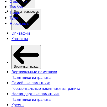
Смоленск
Тамбов
Тверь
Виды гравировок
Тула
Ярославль
Эпитафии
Контакты
Вернуться назад
Вертикальные памятники
Памятники из гранита
Семейные памятники
Горизонтальные памятники из гранита
Нестандартные памятники
Памятники из гранита
Кресты