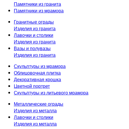
Памятники из гранита
Памятники из мрамора
Гранитные ограды
Изделия из гранита
Лавочки и столики
Изделия из гранита
Вазы и полувазы
Изделия из гранита
Скульптуры из мрамора
Облицовочная плитка
Декоративная крошка
Цветной портрет
Скульптуры из литьевого мрамора
Металлические ограды
Изделия из металла
Лавочки и столики
Изделия из металла