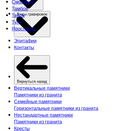
Смоленск
Тамбов
Тверь
Виды гравировок
Тула
Ярославль
Эпитафии
Контакты
Вернуться назад
Вертикальные памятники
Памятники из гранита
Семейные памятники
Горизонтальные памятники из гранита
Нестандартные памятники
Памятники из гранита
Кресты