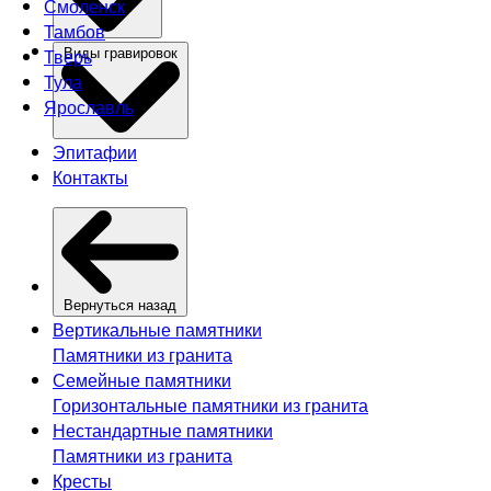
Смоленск
Тамбов
Тверь
Виды гравировок
Тула
Ярославль
Эпитафии
Контакты
Вернуться назад
Вертикальные памятники
Памятники из гранита
Семейные памятники
Горизонтальные памятники из гранита
Нестандартные памятники
Памятники из гранита
Кресты