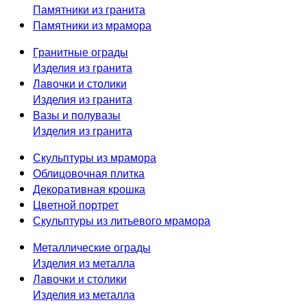
Памятники из гранита
Памятники из мрамора
Гранитные ограды
Изделия из гранита
Лавочки и столики
Изделия из гранита
Вазы и полувазы
Изделия из гранита
Скульптуры из мрамора
Облицовочная плитка
Декоративная крошка
Цветной портрет
Скульптуры из литьевого мрамора
Металлические ограды
Изделия из металла
Лавочки и столики
Изделия из металла