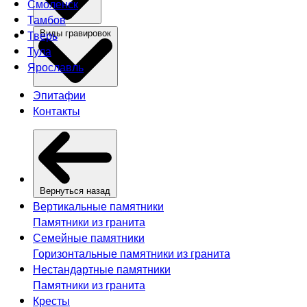
Смоленск
Тамбов
Тверь
Виды гравировок
Тула
Ярославль
Эпитафии
Контакты
Вернуться назад
Вертикальные памятники
Памятники из гранита
Семейные памятники
Горизонтальные памятники из гранита
Нестандартные памятники
Памятники из гранита
Кресты