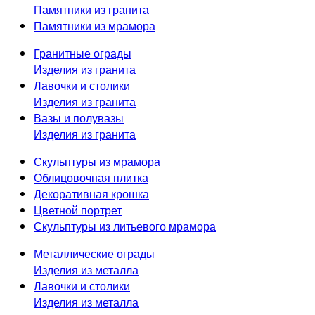
Памятники из гранита
Памятники из мрамора
Гранитные ограды
Изделия из гранита
Лавочки и столики
Изделия из гранита
Вазы и полувазы
Изделия из гранита
Скульптуры из мрамора
Облицовочная плитка
Декоративная крошка
Цветной портрет
Скульптуры из литьевого мрамора
Металлические ограды
Изделия из металла
Лавочки и столики
Изделия из металла