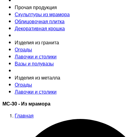
Прочая продукция
Скульптуры из мрамора
Облицовочная плитка
Декоративная крошка
Изделия из гранита
Ограды
Лавочки и столики
Вазы и полувазы
Изделия из металла
Ограды
Лавочки и столики
МС-30 - Из мрамора
Главная