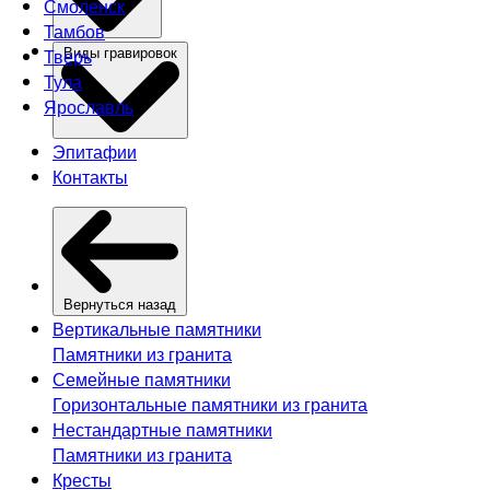
Смоленск
Тамбов
Тверь
Виды гравировок
Тула
Ярославль
Эпитафии
Контакты
Вернуться назад
Вертикальные памятники
Памятники из гранита
Семейные памятники
Горизонтальные памятники из гранита
Нестандартные памятники
Памятники из гранита
Кресты