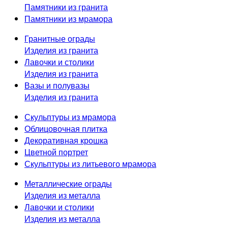
Памятники из гранита
Памятники из мрамора
Гранитные ограды
Изделия из гранита
Лавочки и столики
Изделия из гранита
Вазы и полувазы
Изделия из гранита
Скульптуры из мрамора
Облицовочная плитка
Декоративная крошка
Цветной портрет
Скульптуры из литьевого мрамора
Металлические ограды
Изделия из металла
Лавочки и столики
Изделия из металла