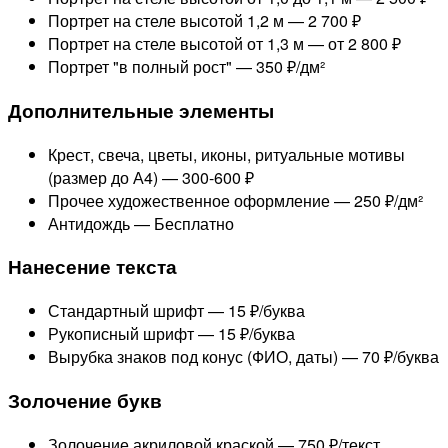
Портрет на стеле высотой 1,2 м —
2 700 ₽
Портрет на стеле высотой от 1,3 м —
от 2 800 ₽
Портрет "в полный рост" —
350 ₽/дм²
Дополнительные элементы
Крест, свеча, цветы, иконы, ритуальные мотивы
(размер до А4) —
300-600 ₽
Прочее художественное оформление —
250 ₽/дм²
Антидождь —
Бесплатно
Нанесение текста
Стандартный шрифт —
15 ₽/буква
Рукописный шрифт —
15 ₽/буква
Вырубка знаков под конус (ФИО, даты) —
70 ₽/буква
Золочение букв
Золочение акриловой краской —
750 ₽/текст