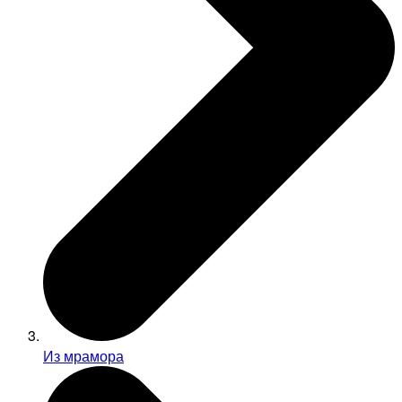
Из мрамора