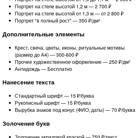
Портрет на стеле высотой 1,2 м —
2 700 ₽
Портрет на стеле высотой от 1,3 м —
от 2 800 ₽
Портрет "в полный рост" —
350 ₽/дм²
Дополнительные элементы
Крест, свеча, цветы, иконы, ритуальные мотивы
(размер до А4) —
300-600 ₽
Прочее художественное оформление —
250 ₽/дм²
Антидождь —
Бесплатно
Нанесение текста
Стандартный шрифт —
15 ₽/буква
Рукописный шрифт —
15 ₽/буква
Вырубка знаков под конус (ФИО, даты) —
70 ₽/буква
Золочение букв
Золочение акриловой краской —
750 ₽/текст