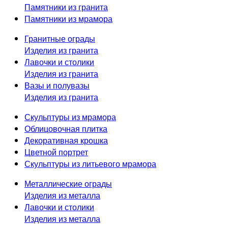
Памятники из гранита
Памятники из мрамора
Гранитные ограды
Изделия из гранита
Лавочки и столики
Изделия из гранита
Вазы и полувазы
Изделия из гранита
Скульптуры из мрамора
Облицовочная плитка
Декоративная крошка
Цветной портрет
Скульптуры из литьевого мрамора
Металлические ограды
Изделия из металла
Лавочки и столики
Изделия из металла