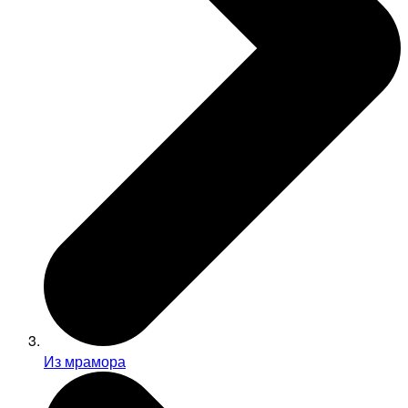
Из мрамора