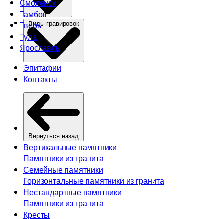
Смоленск
Тамбов
Тверь
Виды гравировок
Тула
Ярославль
Эпитафии
Контакты
Вернуться назад
Вертикальные памятники
Памятники из гранита
Семейные памятники
Горизонтальные памятники из гранита
Нестандартные памятники
Памятники из гранита
Кресты