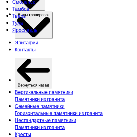
Смоленск
Тамбов
Тверь
Виды гравировок
Тула
Ярославль
Эпитафии
Контакты
Вернуться назад
Вертикальные памятники
Памятники из гранита
Семейные памятники
Горизонтальные памятники из гранита
Нестандартные памятники
Памятники из гранита
Кресты