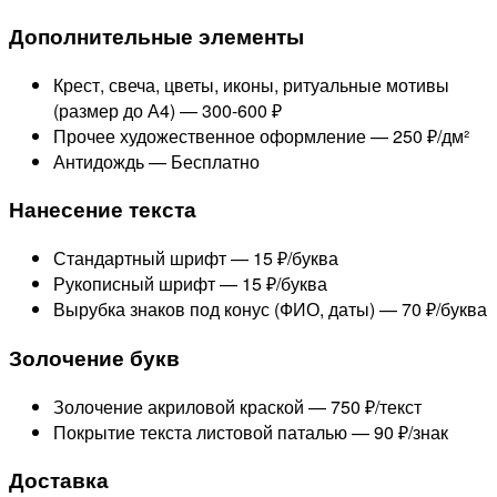
Дополнительные элементы
Крест, свеча, цветы, иконы, ритуальные мотивы
(размер до А4) —
300-600 ₽
Прочее художественное оформление —
250 ₽/дм²
Антидождь —
Бесплатно
Нанесение текста
Стандартный шрифт —
15 ₽/буква
Рукописный шрифт —
15 ₽/буква
Вырубка знаков под конус (ФИО, даты) —
70 ₽/буква
Золочение букв
Золочение акриловой краской —
750 ₽/текст
Покрытие текста листовой паталью —
90 ₽/знак
Доставка