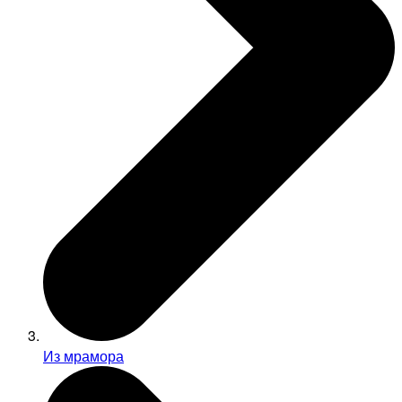
Из мрамора