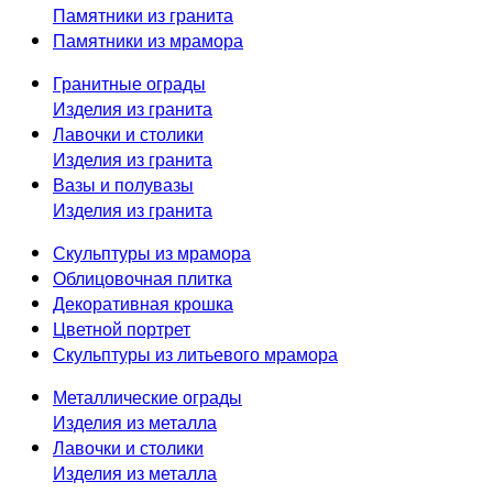
Памятники из гранита
Памятники из мрамора
Гранитные ограды
Изделия из гранита
Лавочки и столики
Изделия из гранита
Вазы и полувазы
Изделия из гранита
Скульптуры из мрамора
Облицовочная плитка
Декоративная крошка
Цветной портрет
Скульптуры из литьевого мрамора
Металлические ограды
Изделия из металла
Лавочки и столики
Изделия из металла