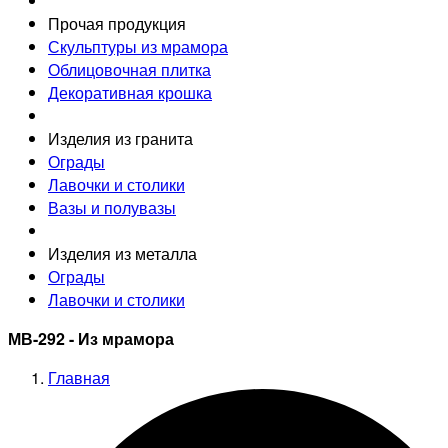
Прочая продукция
Скульптуры из мрамора
Облицовочная плитка
Декоративная крошка
Изделия из гранита
Ограды
Лавочки и столики
Вазы и полувазы
Изделия из металла
Ограды
Лавочки и столики
МВ-292 - Из мрамора
Главная