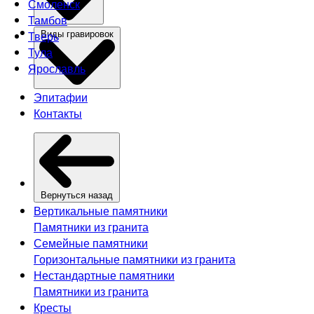
Смоленск
Тамбов
Тверь
Виды гравировок
Тула
Ярославль
Эпитафии
Контакты
Вернуться назад
Вертикальные памятники
Памятники из гранита
Семейные памятники
Горизонтальные памятники из гранита
Нестандартные памятники
Памятники из гранита
Кресты