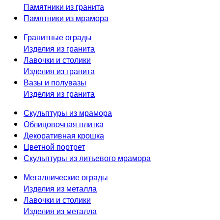
Памятники из гранита
Памятники из мрамора
Гранитные ограды
Изделия из гранита
Лавочки и столики
Изделия из гранита
Вазы и полувазы
Изделия из гранита
Скульптуры из мрамора
Облицовочная плитка
Декоративная крошка
Цветной портрет
Скульптуры из литьевого мрамора
Металлические ограды
Изделия из металла
Лавочки и столики
Изделия из металла