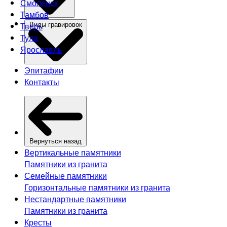
Смоленск
Тамбов
Тверь
Виды гравировок
Тула
Ярославль
Эпитафии
Контакты
Вернуться назад
Вертикальные памятники
Памятники из гранита
Семейные памятники
Горизонтальные памятники из гранита
Нестандартные памятники
Памятники из гранита
Кресты