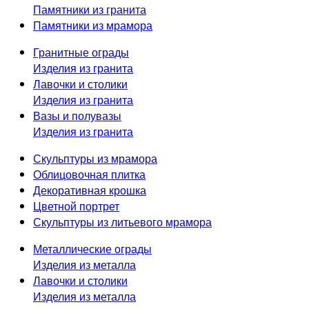
Памятники из гранита
Памятники из мрамора
Гранитные ограды
Изделия из гранита
Лавочки и столики
Изделия из гранита
Вазы и полувазы
Изделия из гранита
Скульптуры из мрамора
Облицовочная плитка
Декоративная крошка
Цветной портрет
Скульптуры из литьевого мрамора
Металлические ограды
Изделия из металла
Лавочки и столики
Изделия из металла