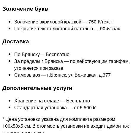
Золочение букв
Золочение акриловой краской —
750 ₽/текст
Покрытие текста листовой паталью —
90 ₽/знак
Доставка
По Брянску—
Бесплатно
За пределы г.Брянска —
по действующим тарифам,
уточняется при заказе
Самовывоз — г.Брянск, ул.Бежицкая, д.377
Дополнительные услуги
Хранение на складе —
Бесплатно
Стандартная установка —
от 5 500 ₽
* Цена установки указана для комплекта размером
100х50х5 см. В стоимость установки не входит демонтаж
старого памятника.