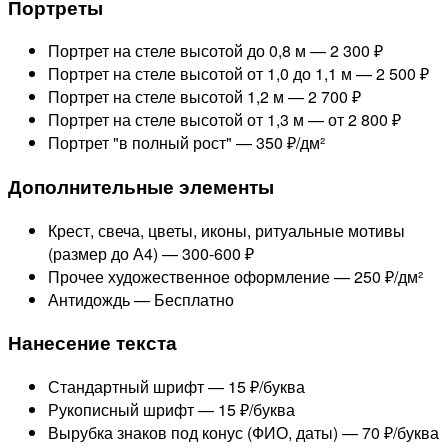
Портреты
Портрет на стеле высотой до 0,8 м —
2 300 ₽
Портрет на стеле высотой от 1,0 до 1,1 м —
2 500 ₽
Портрет на стеле высотой 1,2 м —
2 700 ₽
Портрет на стеле высотой от 1,3 м —
от 2 800 ₽
Портрет "в полный рост" —
350 ₽/дм²
Дополнительные элементы
Крест, свеча, цветы, иконы, ритуальные мотивы
(размер до А4) —
300-600 ₽
Прочее художественное оформление —
250 ₽/дм²
Антидождь —
Бесплатно
Нанесение текста
Стандартный шрифт —
15 ₽/буква
Рукописный шрифт —
15 ₽/буква
Вырубка знаков под конус (ФИО, даты) —
70 ₽/буква