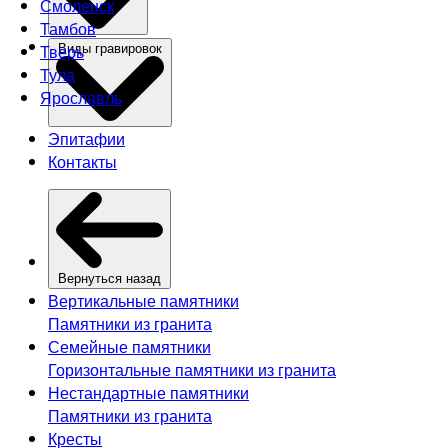
Смоленск
Тамбов
Тверь
Виды гравировок
Тула
Ярославль
Эпитафии
Контакты
Вернуться назад
Вертикальные памятники
Памятники из гранита
Семейные памятники
Горизонтальные памятники из гранита
Нестандартные памятники
Памятники из гранита
Кресты