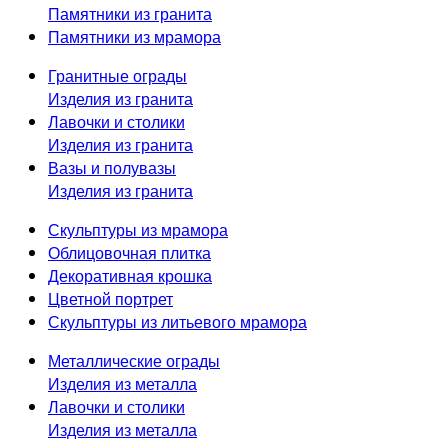
Памятники из гранита
Памятники из мрамора
Гранитные ограды
Изделия из гранита
Лавочки и столики
Изделия из гранита
Вазы и полувазы
Изделия из гранита
Скульптуры из мрамора
Облицовочная плитка
Декоративная крошка
Цветной портрет
Скульптуры из литьевого мрамора
Металлические ограды
Изделия из металла
Лавочки и столики
Изделия из металла