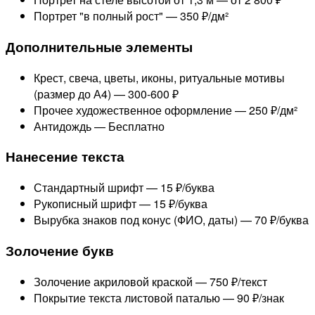
Портрет "в полный рост" —
350 ₽/дм²
Дополнительные элементы
Крест, свеча, цветы, иконы, ритуальные мотивы
(размер до А4) —
300-600 ₽
Прочее художественное оформление —
250 ₽/дм²
Антидождь —
Бесплатно
Нанесение текста
Стандартный шрифт —
15 ₽/буква
Рукописный шрифт —
15 ₽/буква
Вырубка знаков под конус (ФИО, даты) —
70 ₽/буква
Золочение букв
Золочение акриловой краской —
750 ₽/текст
Покрытие текста листовой паталью —
90 ₽/знак