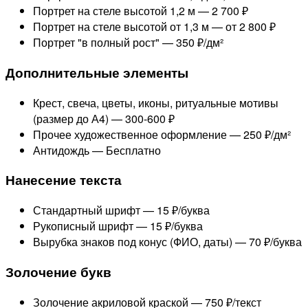
Портрет на стеле высотой 1,2 м —
2 700 ₽
Портрет на стеле высотой от 1,3 м —
от 2 800 ₽
Портрет "в полный рост" —
350 ₽/дм²
Дополнительные элементы
Крест, свеча, цветы, иконы, ритуальные мотивы
(размер до А4) —
300-600 ₽
Прочее художественное оформление —
250 ₽/дм²
Антидождь —
Бесплатно
Нанесение текста
Стандартный шрифт —
15 ₽/буква
Рукописный шрифт —
15 ₽/буква
Вырубка знаков под конус (ФИО, даты) —
70 ₽/буква
Золочение букв
Золочение акриловой краской —
750 ₽/текст