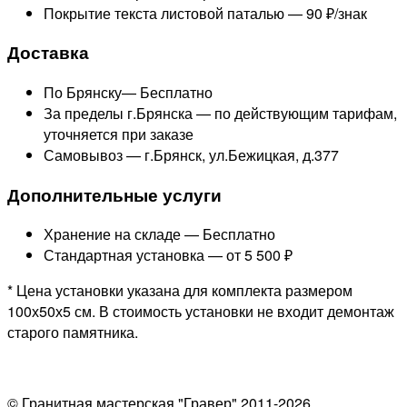
Покрытие текста листовой паталью —
90 ₽/знак
Доставка
По Брянску—
Бесплатно
За пределы г.Брянска —
по действующим тарифам,
уточняется при заказе
Самовывоз — г.Брянск, ул.Бежицкая, д.377
Дополнительные услуги
Хранение на складе —
Бесплатно
Стандартная установка —
от 5 500 ₽
* Цена установки указана для комплекта размером
100х50х5 см. В стоимость установки не входит демонтаж
старого памятника.
© Гранитная мастерская "Гравер" 2011-2026