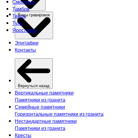
Смоленск
Тамбов
Тверь
Виды гравировок
Тула
Ярославль
Эпитафии
Контакты
Вернуться назад
Вертикальные памятники
Памятники из гранита
Семейные памятники
Горизонтальные памятники из гранита
Нестандартные памятники
Памятники из гранита
Кресты