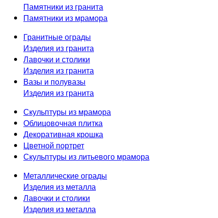
Памятники из гранита
Памятники из мрамора
Гранитные ограды
Изделия из гранита
Лавочки и столики
Изделия из гранита
Вазы и полувазы
Изделия из гранита
Скульптуры из мрамора
Облицовочная плитка
Декоративная крошка
Цветной портрет
Скульптуры из литьевого мрамора
Металлические ограды
Изделия из металла
Лавочки и столики
Изделия из металла