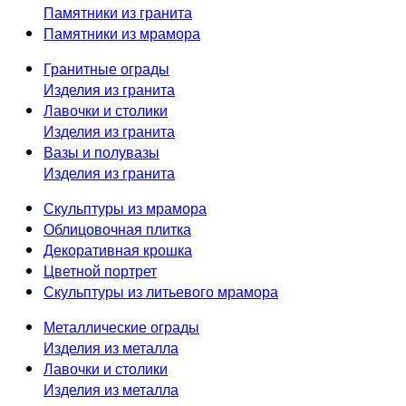
Памятники из гранита
Памятники из мрамора
Гранитные ограды
Изделия из гранита
Лавочки и столики
Изделия из гранита
Вазы и полувазы
Изделия из гранита
Скульптуры из мрамора
Облицовочная плитка
Декоративная крошка
Цветной портрет
Скульптуры из литьевого мрамора
Металлические ограды
Изделия из металла
Лавочки и столики
Изделия из металла