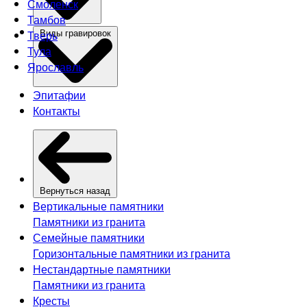
Смоленск
Тамбов
Тверь
Виды гравировок
Тула
Ярославль
Эпитафии
Контакты
Вернуться назад
Вертикальные памятники
Памятники из гранита
Семейные памятники
Горизонтальные памятники из гранита
Нестандартные памятники
Памятники из гранита
Кресты