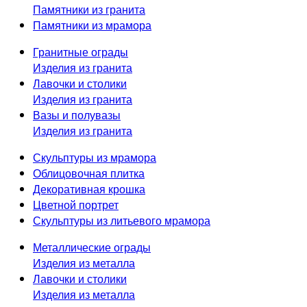
Памятники из гранита
Памятники из мрамора
Гранитные ограды
Изделия из гранита
Лавочки и столики
Изделия из гранита
Вазы и полувазы
Изделия из гранита
Скульптуры из мрамора
Облицовочная плитка
Декоративная крошка
Цветной портрет
Скульптуры из литьевого мрамора
Металлические ограды
Изделия из металла
Лавочки и столики
Изделия из металла