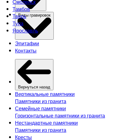
Смоленск
Тамбов
Тверь
Виды гравировок
Тула
Ярославль
Эпитафии
Контакты
Вернуться назад
Вертикальные памятники
Памятники из гранита
Семейные памятники
Горизонтальные памятники из гранита
Нестандартные памятники
Памятники из гранита
Кресты