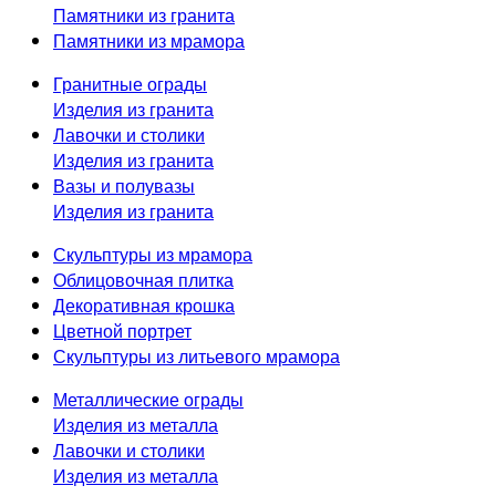
Памятники из гранита
Памятники из мрамора
Гранитные ограды
Изделия из гранита
Лавочки и столики
Изделия из гранита
Вазы и полувазы
Изделия из гранита
Скульптуры из мрамора
Облицовочная плитка
Декоративная крошка
Цветной портрет
Скульптуры из литьевого мрамора
Металлические ограды
Изделия из металла
Лавочки и столики
Изделия из металла