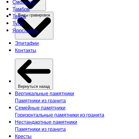
Смоленск
Тамбов
Тверь
Виды гравировок
Тула
Ярославль
Эпитафии
Контакты
Вернуться назад
Вертикальные памятники
Памятники из гранита
Семейные памятники
Горизонтальные памятники из гранита
Нестандартные памятники
Памятники из гранита
Кресты