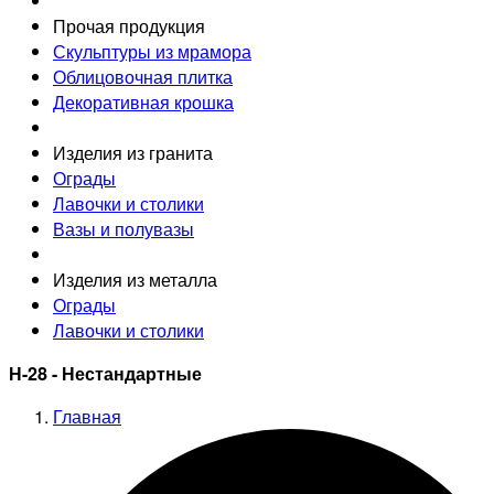
Прочая продукция
Скульптуры из мрамора
Облицовочная плитка
Декоративная крошка
Изделия из гранита
Ограды
Лавочки и столики
Вазы и полувазы
Изделия из металла
Ограды
Лавочки и столики
Н-28 - Нестандартные
Главная