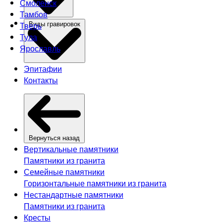
Смоленск
Тамбов
Тверь
Виды гравировок
Тула
Ярославль
Эпитафии
Контакты
Вернуться назад
Вертикальные памятники
Памятники из гранита
Семейные памятники
Горизонтальные памятники из гранита
Нестандартные памятники
Памятники из гранита
Кресты