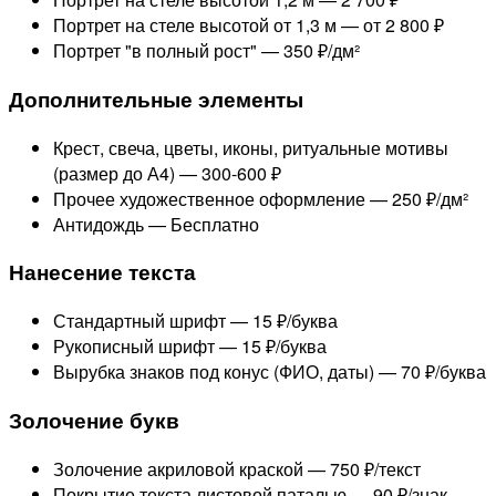
Портрет на стеле высотой от 1,3 м —
от 2 800 ₽
Портрет "в полный рост" —
350 ₽/дм²
Дополнительные элементы
Крест, свеча, цветы, иконы, ритуальные мотивы
(размер до А4) —
300-600 ₽
Прочее художественное оформление —
250 ₽/дм²
Антидождь —
Бесплатно
Нанесение текста
Стандартный шрифт —
15 ₽/буква
Рукописный шрифт —
15 ₽/буква
Вырубка знаков под конус (ФИО, даты) —
70 ₽/буква
Золочение букв
Золочение акриловой краской —
750 ₽/текст
Покрытие текста листовой паталью —
90 ₽/знак