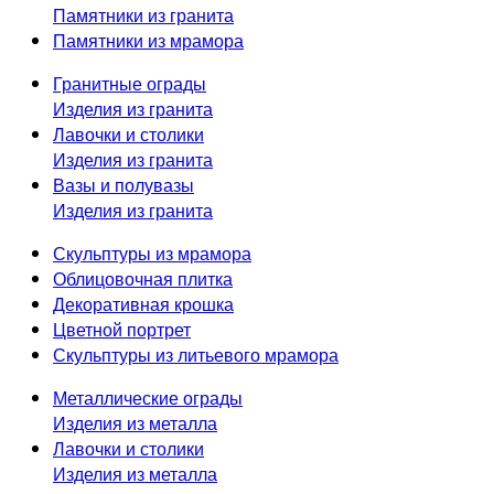
Памятники из гранита
Памятники из мрамора
Гранитные ограды
Изделия из гранита
Лавочки и столики
Изделия из гранита
Вазы и полувазы
Изделия из гранита
Скульптуры из мрамора
Облицовочная плитка
Декоративная крошка
Цветной портрет
Скульптуры из литьевого мрамора
Металлические ограды
Изделия из металла
Лавочки и столики
Изделия из металла