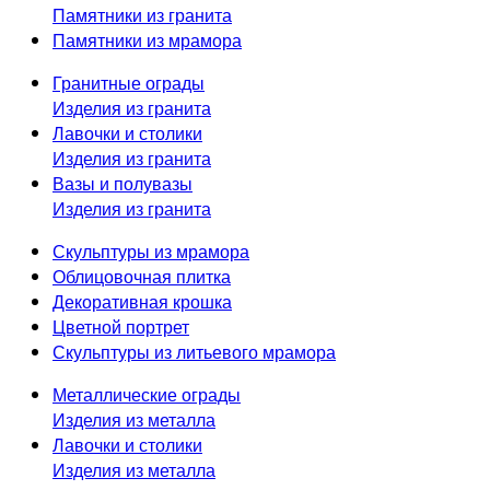
Памятники из гранита
Памятники из мрамора
Гранитные ограды
Изделия из гранита
Лавочки и столики
Изделия из гранита
Вазы и полувазы
Изделия из гранита
Скульптуры из мрамора
Облицовочная плитка
Декоративная крошка
Цветной портрет
Скульптуры из литьевого мрамора
Металлические ограды
Изделия из металла
Лавочки и столики
Изделия из металла