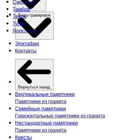
Смоленск
Тамбов
Тверь
Виды гравировок
Тула
Ярославль
Эпитафии
Контакты
Вернуться назад
Вертикальные памятники
Памятники из гранита
Семейные памятники
Горизонтальные памятники из гранита
Нестандартные памятники
Памятники из гранита
Кресты