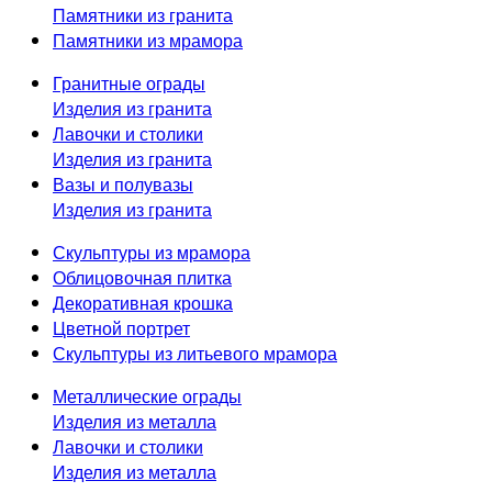
Памятники из гранита
Памятники из мрамора
Гранитные ограды
Изделия из гранита
Лавочки и столики
Изделия из гранита
Вазы и полувазы
Изделия из гранита
Скульптуры из мрамора
Облицовочная плитка
Декоративная крошка
Цветной портрет
Скульптуры из литьевого мрамора
Металлические ограды
Изделия из металла
Лавочки и столики
Изделия из металла