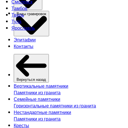
Смоленск
Тамбов
Тверь
Виды гравировок
Тула
Ярославль
Эпитафии
Контакты
Вернуться назад
Вертикальные памятники
Памятники из гранита
Семейные памятники
Горизонтальные памятники из гранита
Нестандартные памятники
Памятники из гранита
Кресты