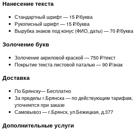
Нанесение текста
Стандартный шрифт —
15 ₽/буква
Рукописный шрифт —
15 ₽/буква
Вырубка знаков под конус (ФИО, даты) —
70 ₽/буква
Золочение букв
Золочение акриловой краской —
750 ₽/текст
Покрытие текста листовой паталью —
90 ₽/знак
Доставка
По Брянску—
Бесплатно
За пределы г.Брянска —
по действующим тарифам,
уточняется при заказе
Самовывоз — г.Брянск, ул.Бежицкая, д.377
Дополнительные услуги