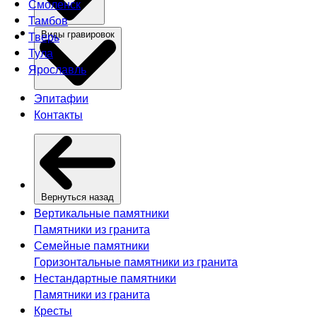
Смоленск
Тамбов
Тверь
Виды гравировок
Тула
Ярославль
Эпитафии
Контакты
Вернуться назад
Вертикальные памятники
Памятники из гранита
Семейные памятники
Горизонтальные памятники из гранита
Нестандартные памятники
Памятники из гранита
Кресты