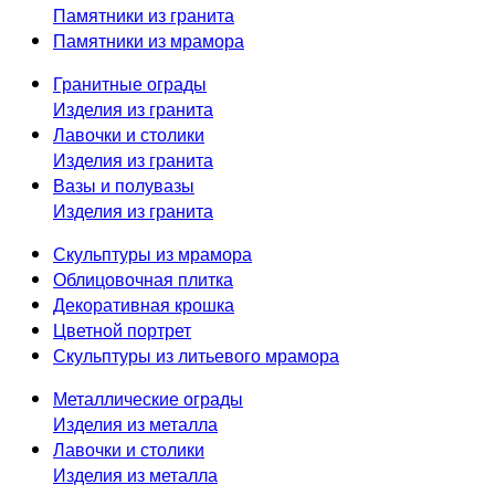
Памятники из гранита
Памятники из мрамора
Гранитные ограды
Изделия из гранита
Лавочки и столики
Изделия из гранита
Вазы и полувазы
Изделия из гранита
Скульптуры из мрамора
Облицовочная плитка
Декоративная крошка
Цветной портрет
Скульптуры из литьевого мрамора
Металлические ограды
Изделия из металла
Лавочки и столики
Изделия из металла