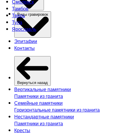
Смоленск
Тамбов
Тверь
Виды гравировок
Тула
Ярославль
Эпитафии
Контакты
Вернуться назад
Вертикальные памятники
Памятники из гранита
Семейные памятники
Горизонтальные памятники из гранита
Нестандартные памятники
Памятники из гранита
Кресты