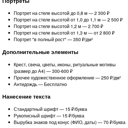
Портреты
Портрет на стеле высотой до 0,8 м —
2 300 ₽
Портрет на стеле высотой от 1,0 до 1,1 м —
2 500 ₽
Портрет на стеле высотой 1,2 м —
2 700 ₽
Портрет на стеле высотой от 1,3 м —
от 2 800 ₽
Портрет "в полный рост" —
350 ₽/дм²
Дополнительные элементы
Крест, свеча, цветы, иконы, ритуальные мотивы
(размер до А4) —
300-600 ₽
Прочее художественное оформление —
250 ₽/дм²
Антидождь —
Бесплатно
Нанесение текста
Стандартный шрифт —
15 ₽/буква
Рукописный шрифт —
15 ₽/буква
Вырубка знаков под конус (ФИО, даты) —
70 ₽/буква