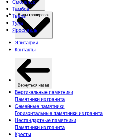
Смоленск
Тамбов
Тверь
Виды гравировок
Тула
Ярославль
Эпитафии
Контакты
Вернуться назад
Вертикальные памятники
Памятники из гранита
Семейные памятники
Горизонтальные памятники из гранита
Нестандартные памятники
Памятники из гранита
Кресты