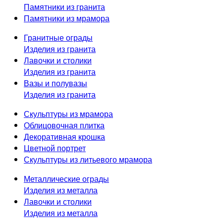
Памятники из гранита
Памятники из мрамора
Гранитные ограды
Изделия из гранита
Лавочки и столики
Изделия из гранита
Вазы и полувазы
Изделия из гранита
Скульптуры из мрамора
Облицовочная плитка
Декоративная крошка
Цветной портрет
Скульптуры из литьевого мрамора
Металлические ограды
Изделия из металла
Лавочки и столики
Изделия из металла