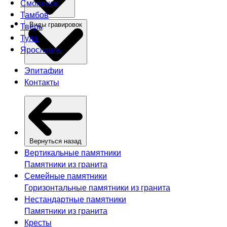
Смоленск
Тамбов
Тверь
Виды гравировок
Тула
Ярославль
Эпитафии
Контакты
Вернуться назад
Вертикальные памятники
Памятники из гранита
Семейные памятники
Горизонтальные памятники из гранита
Нестандартные памятники
Памятники из гранита
Кресты