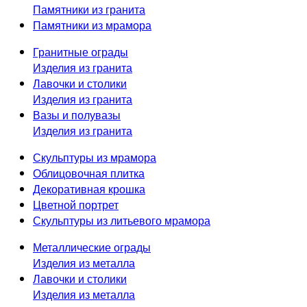
Памятники из гранита
Памятники из мрамора
Гранитные ограды
Изделия из гранита
Лавочки и столики
Изделия из гранита
Вазы и полувазы
Изделия из гранита
Скульптуры из мрамора
Облицовочная плитка
Декоративная крошка
Цветной портрет
Скульптуры из литьевого мрамора
Металлические ограды
Изделия из металла
Лавочки и столики
Изделия из металла