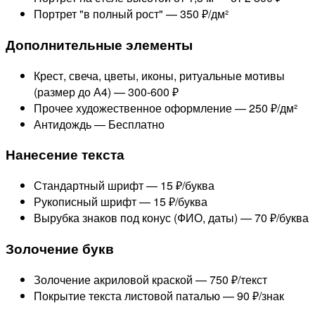
Портрет "в полный рост" —
350 ₽/дм²
Дополнительные элементы
Крест, свеча, цветы, иконы, ритуальные мотивы
(размер до А4) —
300-600 ₽
Прочее художественное оформление —
250 ₽/дм²
Антидождь —
Бесплатно
Нанесение текста
Стандартный шрифт —
15 ₽/буква
Рукописный шрифт —
15 ₽/буква
Вырубка знаков под конус (ФИО, даты) —
70 ₽/буква
Золочение букв
Золочение акриловой краской —
750 ₽/текст
Покрытие текста листовой паталью —
90 ₽/знак