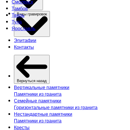
Смоленск
Тамбов
Тверь
Виды гравировок
Тула
Ярославль
Эпитафии
Контакты
Вернуться назад
Вертикальные памятники
Памятники из гранита
Семейные памятники
Горизонтальные памятники из гранита
Нестандартные памятники
Памятники из гранита
Кресты