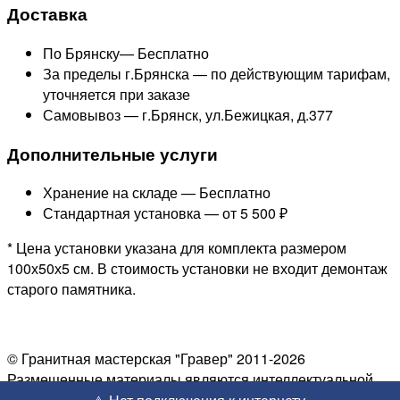
Доставка
По Брянску—
Бесплатно
За пределы г.Брянска —
по действующим тарифам,
уточняется при заказе
Самовывоз — г.Брянск, ул.Бежицкая, д.377
Дополнительные услуги
Хранение на складе —
Бесплатно
Стандартная установка —
от 5 500 ₽
* Цена установки указана для комплекта размером
100х50х5 см. В стоимость установки не входит демонтаж
старого памятника.
© Гранитная мастерская "Гравер" 2011-2026
Размещенные материалы являются интеллектуальной
собственностью, копирование запрещено.