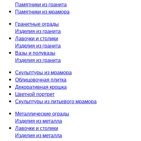
Памятники из гранита
Памятники из мрамора
Гранитные ограды
Изделия из гранита
Лавочки и столики
Изделия из гранита
Вазы и полувазы
Изделия из гранита
Скульптуры из мрамора
Облицовочная плитка
Декоративная крошка
Цветной портрет
Скульптуры из литьевого мрамора
Металлические ограды
Изделия из металла
Лавочки и столики
Изделия из металла