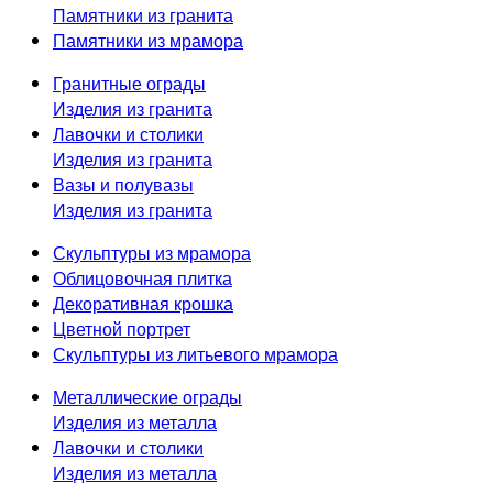
Памятники из гранита
Памятники из мрамора
Гранитные ограды
Изделия из гранита
Лавочки и столики
Изделия из гранита
Вазы и полувазы
Изделия из гранита
Скульптуры из мрамора
Облицовочная плитка
Декоративная крошка
Цветной портрет
Скульптуры из литьевого мрамора
Металлические ограды
Изделия из металла
Лавочки и столики
Изделия из металла