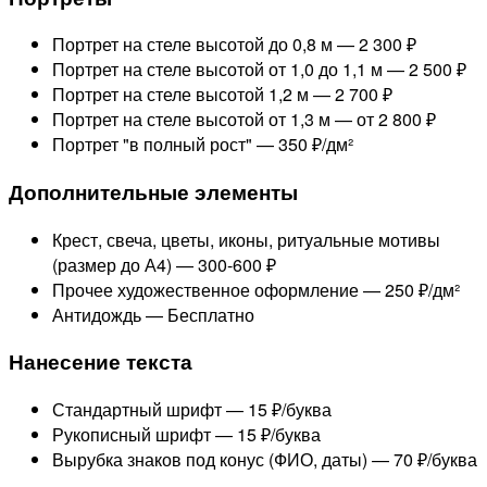
Портрет на стеле высотой до 0,8 м —
2 300 ₽
Портрет на стеле высотой от 1,0 до 1,1 м —
2 500 ₽
Портрет на стеле высотой 1,2 м —
2 700 ₽
Портрет на стеле высотой от 1,3 м —
от 2 800 ₽
Портрет "в полный рост" —
350 ₽/дм²
Дополнительные элементы
Крест, свеча, цветы, иконы, ритуальные мотивы
(размер до А4) —
300-600 ₽
Прочее художественное оформление —
250 ₽/дм²
Антидождь —
Бесплатно
Нанесение текста
Стандартный шрифт —
15 ₽/буква
Рукописный шрифт —
15 ₽/буква
Вырубка знаков под конус (ФИО, даты) —
70 ₽/буква