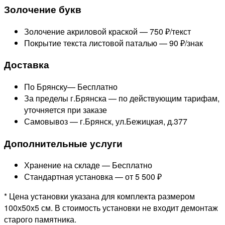
Золочение букв
Золочение акриловой краской —
750 ₽/текст
Покрытие текста листовой паталью —
90 ₽/знак
Доставка
По Брянску—
Бесплатно
За пределы г.Брянска —
по действующим тарифам,
уточняется при заказе
Самовывоз — г.Брянск, ул.Бежицкая, д.377
Дополнительные услуги
Хранение на складе —
Бесплатно
Стандартная установка —
от 5 500 ₽
* Цена установки указана для комплекта размером
100х50х5 см. В стоимость установки не входит демонтаж
старого памятника.