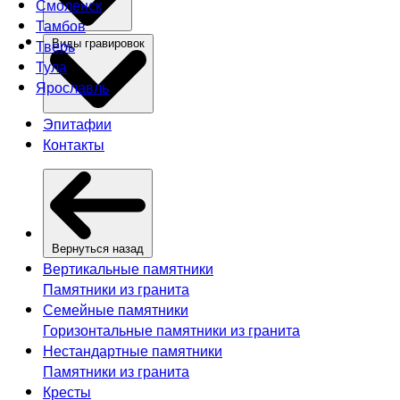
Смоленск
Тамбов
Тверь
Виды гравировок
Тула
Ярославль
Эпитафии
Контакты
Вернуться назад
Вертикальные памятники
Памятники из гранита
Семейные памятники
Горизонтальные памятники из гранита
Нестандартные памятники
Памятники из гранита
Кресты