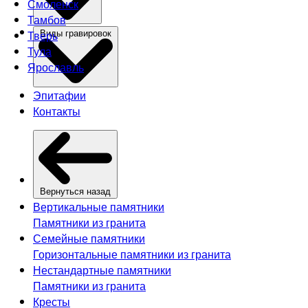
Смоленск
Тамбов
Тверь
Виды гравировок
Тула
Ярославль
Эпитафии
Контакты
Вернуться назад
Вертикальные памятники
Памятники из гранита
Семейные памятники
Горизонтальные памятники из гранита
Нестандартные памятники
Памятники из гранита
Кресты