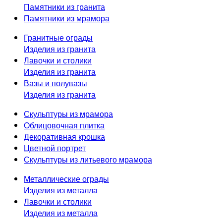
Памятники из гранита
Памятники из мрамора
Гранитные ограды
Изделия из гранита
Лавочки и столики
Изделия из гранита
Вазы и полувазы
Изделия из гранита
Скульптуры из мрамора
Облицовочная плитка
Декоративная крошка
Цветной портрет
Скульптуры из литьевого мрамора
Металлические ограды
Изделия из металла
Лавочки и столики
Изделия из металла